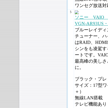
ワンセグ放送対
5
ソニー VAIO
VGN-AR93US・
ブルーレイディ
チューナー、ハ
はRAID、HD
シンをも凌駕す
ートです。VAI
最高峰の美しさ
に。
ブラック・プレ
サイズ：17型ワ
＋）
無線LAN搭載
テレビ機能あり