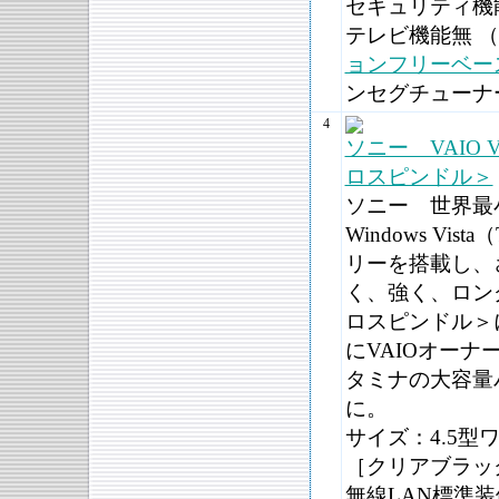
セキュリティ機
テレビ機能無 
ョンフリーベー
ンセグチューナ
4
ソニー VAIO V
ロスピンドル＞
ソニー 世界最
Windows V
リーを搭載し、さ
く、強く、ロン
ロスピンドル＞
にVAIOオー
タミナの大容量
に。
サイズ：4.5型ワ
［クリアブラッ
無線LAN標準装