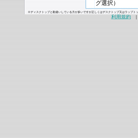
グ選択）
※ディスクトップと勘違いしている方が多いですが正しくはデスクトップ又はラップト
利用規約