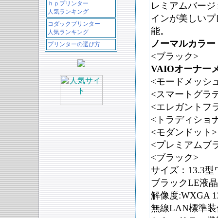
ｈｐプリンター
レミアムバージ
人気ランキング
インが美しいプ
コダックプリンター
能。
人気ランキング
ノーマルカラー
プリンターの選び方
<ブラック>
VAIOオーナー
<モードメッシュ
<スマートグラ
<エレガントフ
<トラディショ
<モダンドット>
<プレミアムブ
<ブラック>
サイズ：13.3
ブラックLE液
解像度:WXGA 1
無線LAN
標準