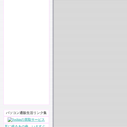
パソコン通販生活リンク集
耳に残るあの曲。いますぐ