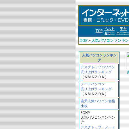
ベスト
平台
TOP
セラー
コーナ
TOP
＞
人気パソコンランキン
人気パソコンランキン
グ
デスクトップパソコン
売り上げランキング
（ＡＭＡＺＯＮ）
ノートパソコン
売り上げランキング
（ＡＭＡＺＯＮ）
楽天人気パソコン価格
比較
SONY
人気パソコンランキン
グ
デスクトップ
・
ノート