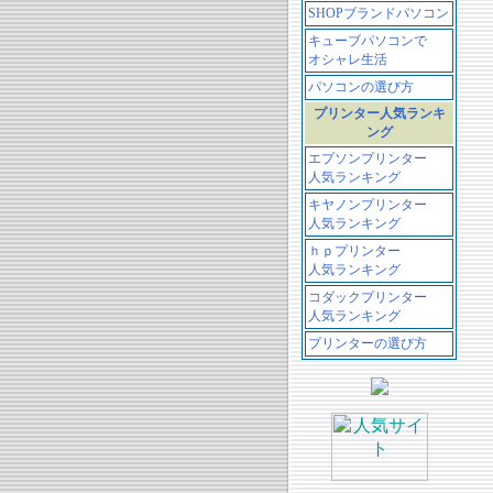
SHOPブランドパソコン
キューブパソコンで
オシャレ生活
パソコンの選び方
プリンター人気ランキ
ング
エプソンプリンター
人気ランキング
キヤノンプリンター
人気ランキング
ｈｐプリンター
人気ランキング
コダックプリンター
人気ランキング
プリンターの選び方