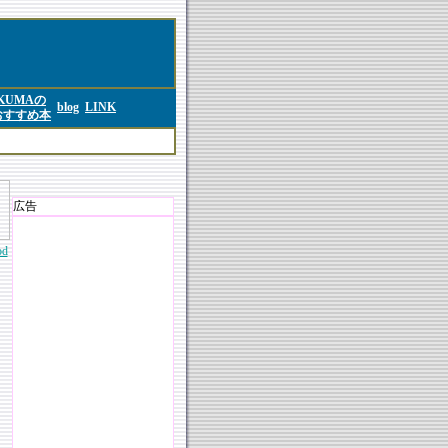
KUMAの
blog
LINK
おすすめ本
広告
d