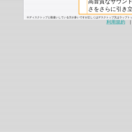
高音質なサウン
さをさらに引き
※ディスクトップと勘違いしている方が多いですが正しくはデスクトップ又はラップト
利用規約